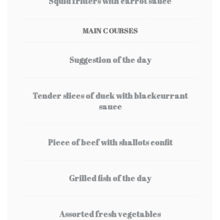
Squid fritters with carrot sauce
MAIN COURSES
Suggestion of the day
Tender slices of duck with blackcurrant
sauce
Piece of beef with shallots confit
Grilled fish of the day
Assorted fresh vegetables