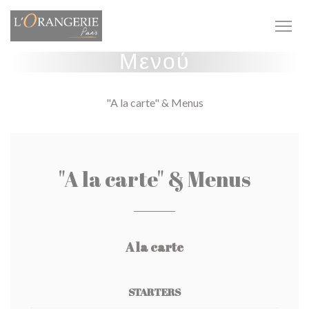
Πίνακας διαχείρισης "Μπισκότων" (Cookies)
Μενού
"A la carte" & Menus
"A la carte" & Menus
A la carte
STARTERS