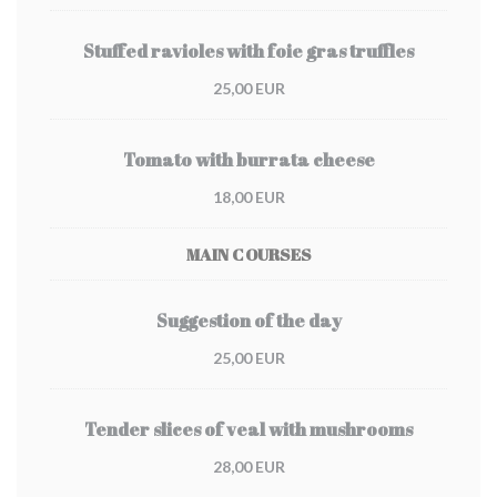
Stuffed ravioles with foie gras truffles
25,00 EUR
Tomato with burrata cheese
18,00 EUR
MAIN COURSES
Suggestion of the day
25,00 EUR
Tender slices of veal with mushrooms
28,00 EUR