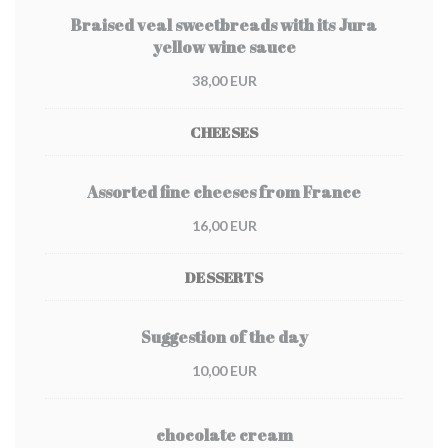
Braised veal sweetbreads with its Jura
yellow wine sauce
38,00 EUR
CHEESES
Assorted fine cheeses from France
16,00 EUR
DESSERTS
Suggestion of the day
10,00 EUR
chocolate cream