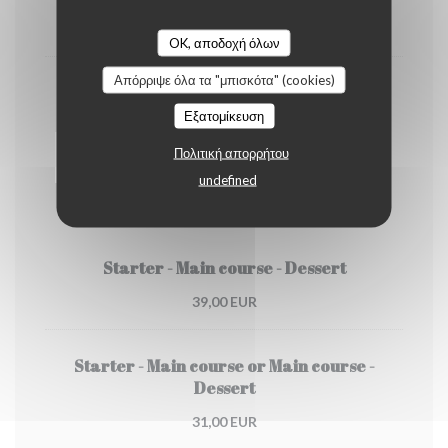
4,50 EUR
OK, αποδοχή όλων
Απόρριψε όλα τα "μπισκότα" (cookies)
Cappuccino
Εξατομίκευση
5,00 EUR
Πολιτική απορρήτου
undefined
Our menu
Starter - Main course - Dessert
39,00 EUR
Starter - Main course or Main course -
Dessert
31,00 EUR