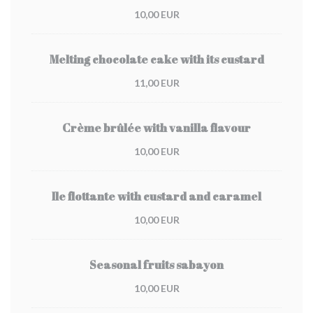
10,00 EUR
Melting chocolate cake with its custard
11,00 EUR
Crème brûlée with vanilla flavour
10,00 EUR
Ile flottante with custard and caramel
10,00 EUR
Seasonal fruits sabayon
10,00 EUR