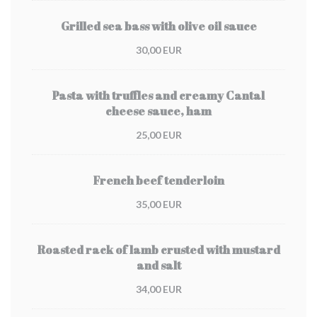
Grilled sea bass with olive oil sauce
30,00 EUR
Pasta with truffles and creamy Cantal
cheese sauce, ham
25,00 EUR
French beef tenderloin
35,00 EUR
Roasted rack of lamb crusted with mustard
and salt
34,00 EUR