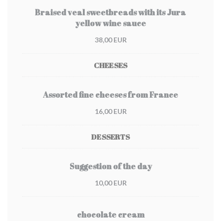
Braised veal sweetbreads with its Jura
yellow wine sauce
38,00 EUR
CHEESES
Assorted fine cheeses from France
16,00 EUR
DESSERTS
Suggestion of the day
10,00 EUR
chocolate cream