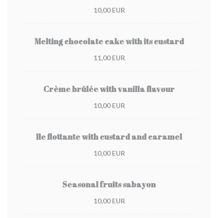
10,00 EUR
Melting chocolate cake with its custard
11,00 EUR
Crème brûlée with vanilla flavour
10,00 EUR
Ile flottante with custard and caramel
10,00 EUR
Seasonal fruits sabayon
10,00 EUR