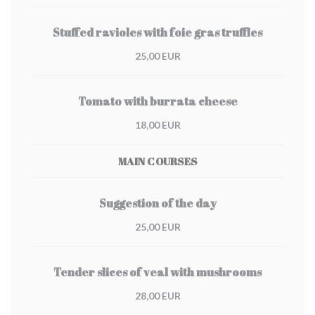
Stuffed ravioles with foie gras truffles
25,00 EUR
Tomato with burrata cheese
18,00 EUR
MAIN COURSES
Suggestion of the day
25,00 EUR
Tender slices of veal with mushrooms
28,00 EUR