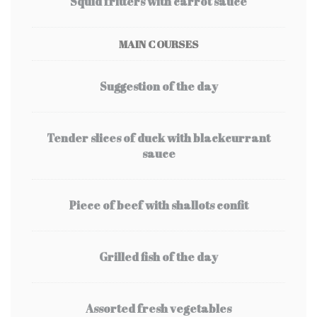
Squid fritters with carrot sauce
MAIN COURSES
Suggestion of the day
Tender slices of duck with blackcurrant
sauce
Piece of beef with shallots confit
Grilled fish of the day
Assorted fresh vegetables