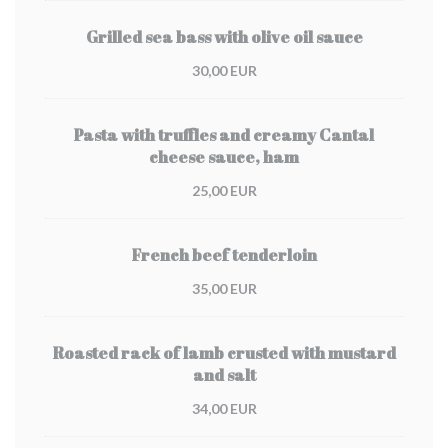
Grilled sea bass with olive oil sauce
30,00 EUR
Pasta with truffles and creamy Cantal
cheese sauce, ham
25,00 EUR
French beef tenderloin
35,00 EUR
Roasted rack of lamb crusted with mustard
and salt
34,00 EUR