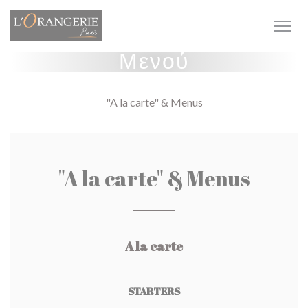
Πίνακας διαχείρισης "Μπισκότων" (Cookies)
Μενού
"A la carte" & Menus
"A la carte" & Menus
A la carte
STARTERS