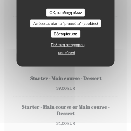
4,50 EUR
OK, αποδοχή όλων
Απόρριψε όλα τα "μπισκότα" (cookies)
Cappuccino
Εξατομίκευση
5,00 EUR
Πολιτική απορρήτου
undefined
Our menu
Starter - Main course - Dessert
39,00 EUR
Starter - Main course or Main course -
Dessert
31,00 EUR