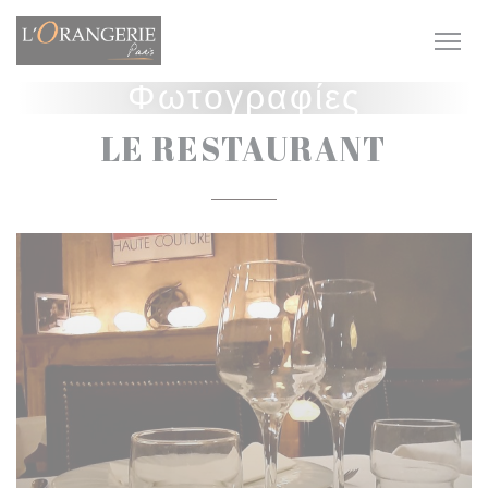
Πίνακας διαχείρισης "Μπισκότων" (Cookies)
Φωτογραφίες
LE RESTAURANT