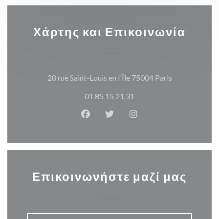
Χάρτης και Επικοινωνία
((ανοίγει σε 
28 rue Saint-Louis en l'Île 75004 Paris
01 85 15 21 31
Facebook ((ανοίγει σε νέο παράθυρ
Twitter ((ανοίγει σε νέο παρ
Instagram ((ανοίγει σε
Επικοινωνήστε μαζί μας