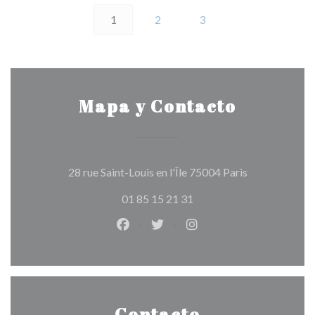
1
2
3
Mapa y Contacto
((abre en una 
28 rue Saint-Louis en l'Île 75004 Paris
01 85 15 21 31
Facebook ((abre en una nueva vent
Twitter ((abre en una nueva 
Instagram ((abre en u
Contacto