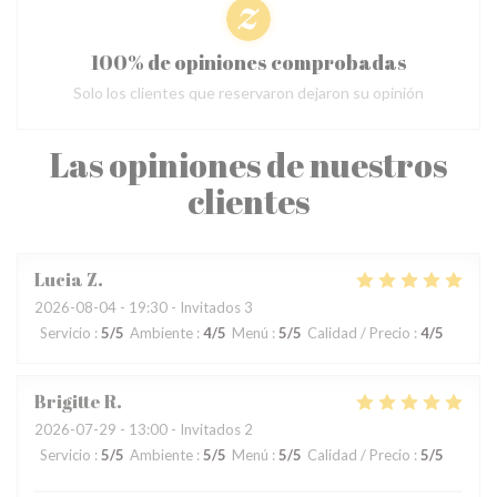
100% de opiniones comprobadas
Solo los clientes que reservaron dejaron su opinión
Las opiniones de nuestros
clientes
Lucia
Z
2026-08-04
- 19:30 - Invitados 3
Servicio
:
5
/5
Ambiente
:
4
/5
Menú
:
5
/5
Calidad / Precio
:
4
/5
Brigitte
R
2026-07-29
- 13:00 - Invitados 2
Servicio
:
5
/5
Ambiente
:
5
/5
Menú
:
5
/5
Calidad / Precio
:
5
/5