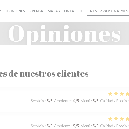
OPINIONES
PRENSA
MAPA Y CONTACTO
RESERVAR UNA MES
Opiniones
es de nuestros clientes
Servicio
:
5
/5
Ambiente
:
4
/5
Menú
:
5
/5
Calidad / Precio
:
Servicio
:
5
/5
Ambiente
:
5
/5
Menú
:
5
/5
Calidad / Precio
: