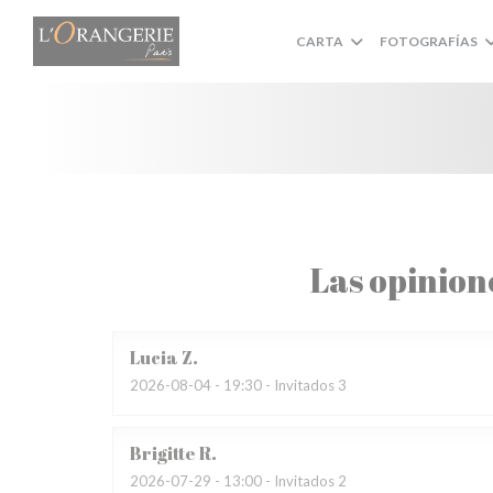
Personalización de sus opciones de cookies
CARTA
FOTOGRAFÍAS
Las opinion
Lucia
Z
2026-08-04
- 19:30 - Invitados 3
Brigitte
R
2026-07-29
- 13:00 - Invitados 2