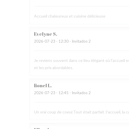
Accueil chaleureux et cuisine délicieuse
Evelyne
S
2026-07-23
- 12:30 - Invitados 2
Je reviens souvent dans ce lieu élégant où l'accueil es
et les prix abordables.
lionel
L
2026-07-23
- 12:45 - Invitados 2
Un vrai coup de coeur.Tout était parfait :l'accueil, la 