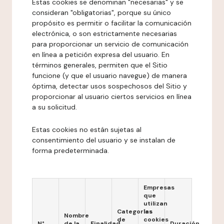
Estas cookies se denominan "necesarias" y se
consideran "obligatorias", porque su único
propósito es permitir o facilitar la comunicación
electrónica, o son estrictamente necesarias
para proporcionar un servicio de comunicación
en línea a petición expresa del usuario. En
términos generales, permiten que el Sitio
funcione (y que el usuario navegue) de manera
óptima, detectar usos sospechosos del Sitio y
proporcionar al usuario ciertos servicios en línea
a su solicitud.
Estas cookies no están sujetas al
consentimiento del usuario y se instalan de
forma predeterminada.
Empresas
que
utilizan
Categorías
las
Nombre
de
cookies
N°
de la
Finalidad
Duración