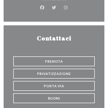
Facebook ((apre una nuova finestra
Twitter ((apre una nuova fine
Instagram ((apre una n
Contattaci
PRENOTA
PRIVATIZZAZIONE
PORTA VIA
BUONI