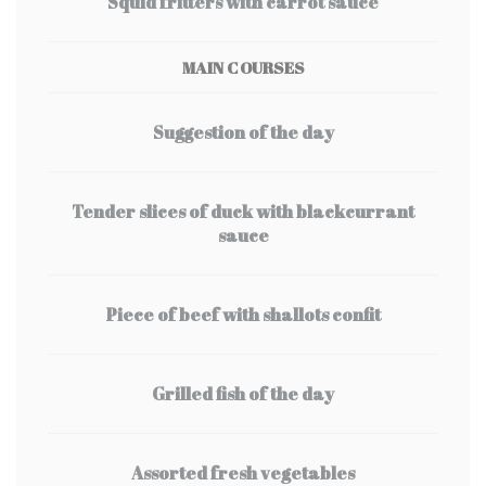
Squid fritters with carrot sauce
MAIN COURSES
Suggestion of the day
Tender slices of duck with blackcurrant
sauce
Piece of beef with shallots confit
Grilled fish of the day
Assorted fresh vegetables