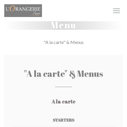
Personalizzazione delle tue scelte sui cookie
Menu
"A la carte" & Menus
"A la carte" & Menus
A la carte
STARTERS