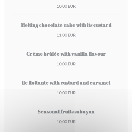
10,00 EUR
Melting chocolate cake with its custard
11,00 EUR
Crème brûlée with vanilla flavour
10,00 EUR
Ile flottante with custard and caramel
10,00 EUR
Seasonal fruits sabayon
10,00 EUR