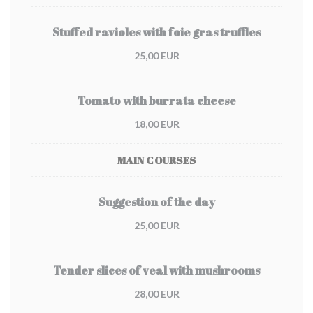
Stuffed ravioles with foie gras truffles
25,00 EUR
Tomato with burrata cheese
18,00 EUR
MAIN COURSES
Suggestion of the day
25,00 EUR
Tender slices of veal with mushrooms
28,00 EUR