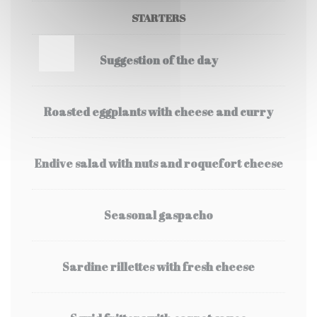
STARTERS
Suggestion of the day
Roasted eggplants with cheese and curry
Endive salad with nuts and roquefort cheese
Seasonal gaspacho
Sardine rillettes with fresh cheese