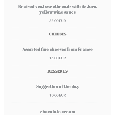
Braised veal sweetbreads with its Jura
yellow wine sauce
38,00 EUR
CHEESES
Assorted fine cheeses from France
16,00 EUR
DESSERTS
Suggestion of the day
10,00 EUR
chocolate cream