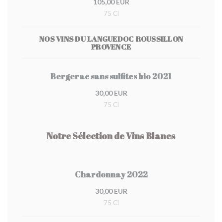
105,00 EUR
75 Cl
NOS VINS DU LANGUEDOC ROUSSILLON
PROVENCE
Bergerac sans sulfites bio 2021
30,00 EUR
75 Cl
Notre Sélection de Vins Blancs
Chardonnay 2022
30,00 EUR
75 Cl