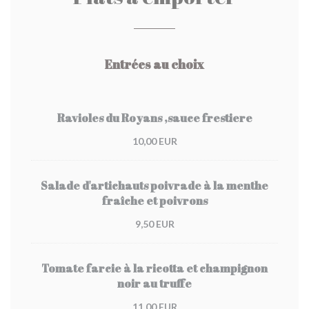
Entrées au choix
Ravioles du Royans ,sauce frestiere
10,00 EUR
Salade d'artichauts poivrade à la menthe
fraîche et poivrons
9,50 EUR
Tomate farcie à la ricotta et champignon
noir au truffe
11,00 EUR