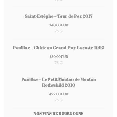
Saint-Estèphe – Tour de Pez 2017
140,00 EUR
75 Cl
Pauillac – Château Grand-Puy-Lacoste 1993
180,00 EUR
75 Cl
Pauillac – Le Petit Mouton de Mouton
Rothschild 2010
499,00 EUR
75 Cl
NOS VINS DE BOURGOGNE