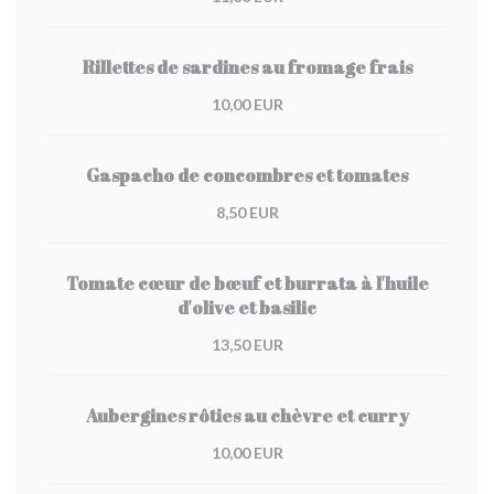
Rillettes de sardines au fromage frais
10,00 EUR
Gaspacho de concombres et tomates
8,50 EUR
Tomate cœur de bœuf et burrata à l'huile
d'olive et basilic
13,50 EUR
Aubergines rôties au chèvre et curry
10,00 EUR