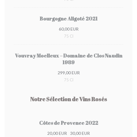
Bourgogne Aligoté 2021
60,00 EUR
75 Cl
Vouvray Moelleux – Domaine de Clos Naudin
1989
299,00 EUR
75 Cl
Notre Sélection de Vins Rosés
Côtes de Provence 2022
20,00 EUR
30,00 EUR