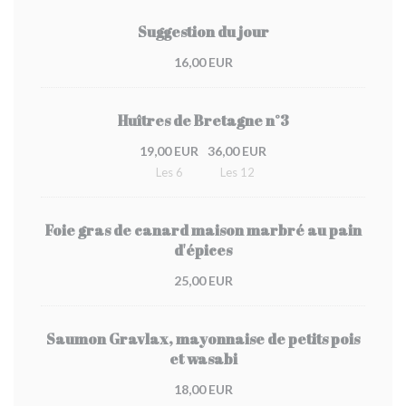
Suggestion du jour
16,00 EUR
Huîtres de Bretagne n°3
19,00 EUR
36,00 EUR
Les 6
Les 12
Foie gras de canard maison marbré au pain
d'épices
25,00 EUR
Saumon Gravlax, mayonnaise de petits pois
et wasabi
18,00 EUR