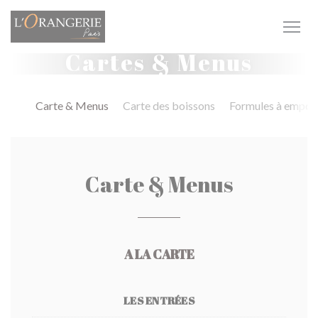
Personnalisation de vos choix en matière de cookies
Cartes & Menus
Carte & Menus
Carte des boissons
Formules à empor
Carte & Menus
A LA CARTE
LES ENTRÉES