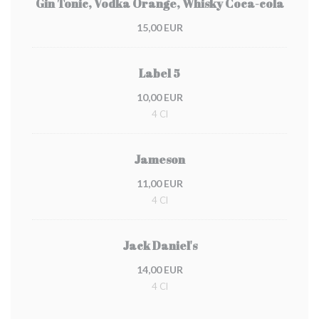
Gin Tonic, Vodka Orange, Whisky Coca-cola
15,00 EUR
Label 5
10,00 EUR
4 Cl
Jameson
11,00 EUR
4 Cl
Jack Daniel's
14,00 EUR
4 Cl