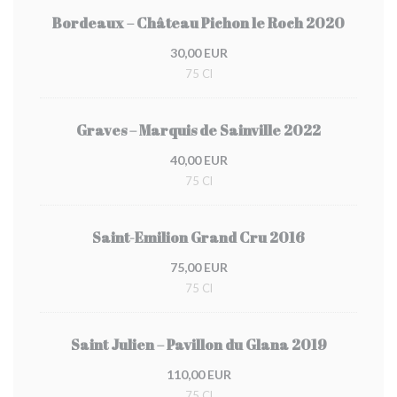
Bordeaux – Château Pichon le Roch 2020
30,00 EUR
75 Cl
Graves – Marquis de Sainville 2022
40,00 EUR
75 Cl
Saint-Emilion Grand Cru 2016
75,00 EUR
75 Cl
Saint Julien – Pavillon du Glana 2019
110,00 EUR
75 Cl