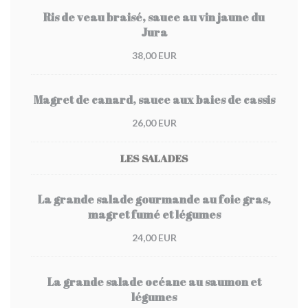
Ris de veau braisé, sauce au vin jaune du
Jura
38,00 EUR
Magret de canard, sauce aux baies de cassis
26,00 EUR
LES SALADES
La grande salade gourmande au foie gras,
magret fumé et légumes
24,00 EUR
La grande salade océane au saumon et
légumes