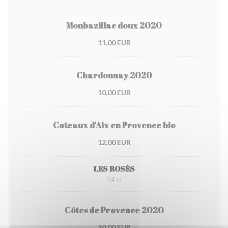
Monbazillac doux 2020
11,00 EUR
Chardonnay 2020
10,00 EUR
Coteaux d'Aix en Provence bio
12,00 EUR
LES ROSÉS
14 cl
Côtes de Provence 2020
10,00 EUR