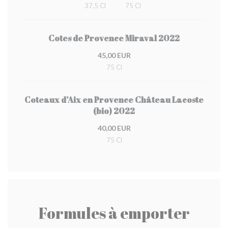
37,5 Cl
75 Cl
Cotes de Provence Miraval 2022
45,00 EUR
75 Cl
Coteaux d’Aix en Provence Château Lacoste
(bio) 2022
40,00 EUR
75 Cl
Formules à emporter