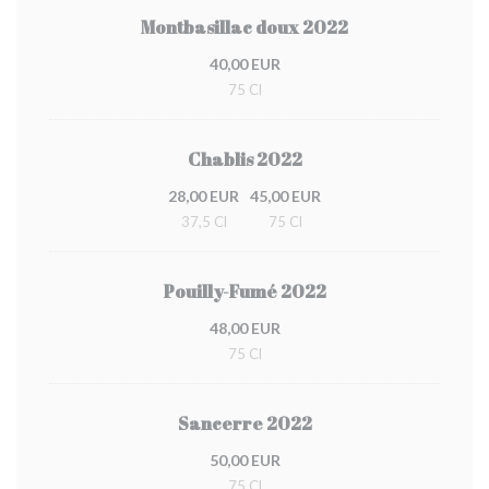
Montbasillac doux 2022
40,00 EUR
75 Cl
Chablis 2022
28,00 EUR
45,00 EUR
37,5 Cl
75 Cl
Pouilly-Fumé 2022
48,00 EUR
75 Cl
Sancerre 2022
50,00 EUR
75 Cl