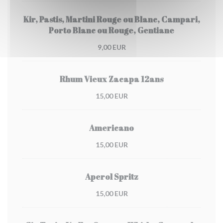
Kir, Pastis, Martini Rouge ou Blanc, Campari,
Porto Blanc ou Rouge, Gentiane
9,00 EUR
Rhum Vieux Zacapa 12ans
15,00 EUR
Americano
15,00 EUR
Aperol Spritz
15,00 EUR