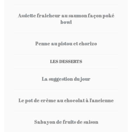
Assiette fraicheur au saumon façon poké
bowl
Penne au pistou et chorizo
LES DESSERTS
La suggestion du jour
Le pot de crème au chocolat à l'ancienne
Sabayon de fruits de saison