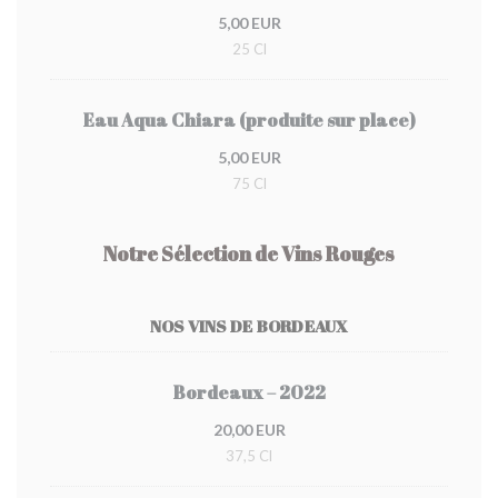
5,00 EUR
25 Cl
Eau Aqua Chiara (produite sur place)
5,00 EUR
75 Cl
Notre Sélection de Vins Rouges
NOS VINS DE BORDEAUX
Bordeaux – 2022
20,00 EUR
37,5 Cl