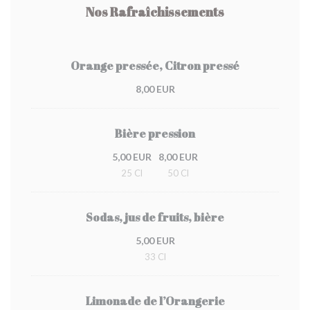
Nos Rafraîchissements
Orange pressée, Citron pressé
8,00 EUR
Bière pression
5,00 EUR
8,00 EUR
25 Cl
50 Cl
Sodas, jus de fruits, bière
5,00 EUR
33 Cl
Limonade de l’Orangerie