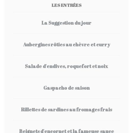
LES ENTRÉES
La Suggestion du jour
Aubergines rôties au chèvre et curry
Salade d'endives, roquefort et noix
Gaspacho de saison
Rillettes de sardines au fromages frais
Beignets d'encornet et la fameuse sauce