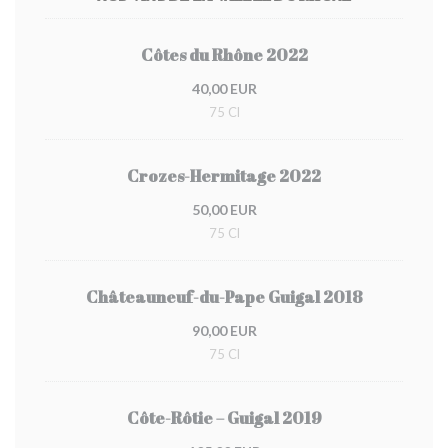
Côtes du Rhône 2022
40,00 EUR
75 Cl
Crozes-Hermitage 2022
50,00 EUR
75 Cl
Châteauneuf-du-Pape Guigal 2018
90,00 EUR
75 Cl
Côte-Rôtie – Guigal 2019