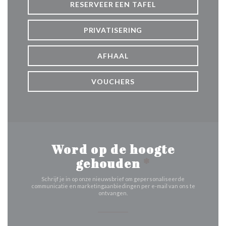
RESERVEER EEN TAFEL
PRIVATISERING
AFHAAL
VOUCHERS
Word op de hoogte
gehouden
*
Schrijf je in op onze nieuwsbrief om gepersonaliseerde
communicatie en marketingaanbiedingen per e-mail van ons te
ontvangen.