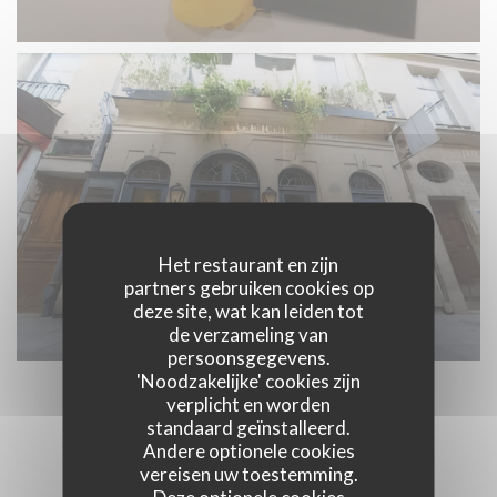
Het restaurant en zijn
partners gebruiken cookies op
deze site, wat kan leiden tot
de verzameling van
persoonsgegevens.
'Noodzakelijke' cookies zijn
verplicht en worden
standaard geïnstalleerd.
LA CUISINE
Andere optionele cookies
vereisen uw toestemming.
Deze optionele cookies