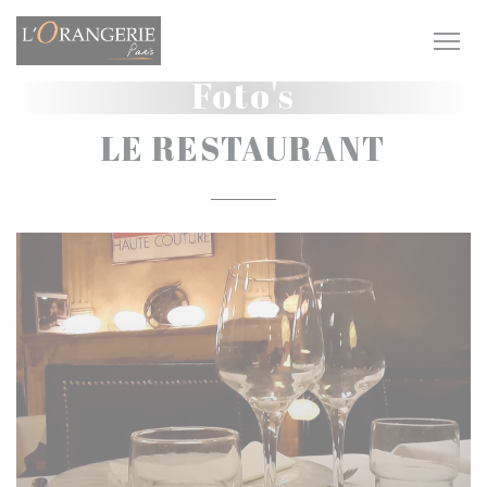
Cookies beheer paneel
Foto's
LE RESTAURANT