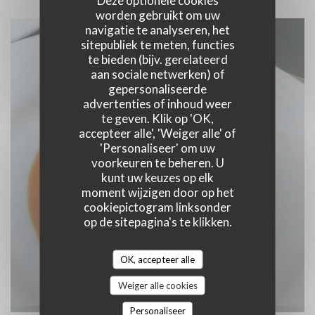
worden gebruikt om uw
navigatie te analyseren, het
sitepubliek te meten, functies
te bieden (bijv. gerelateerd
aan sociale netwerken) of
gepersonaliseerde
advertenties of inhoud weer
te geven. Klik op 'OK,
accepteer alle', 'Weiger alle' of
'Personaliseer' om uw
voorkeuren te beheren. U
kunt uw keuzes op elk
moment wijzigen door op het
cookiepictogram linksonder
op de sitepagina's te klikken.
OK, accepteer alle
Weiger alle cookies
Personaliseer