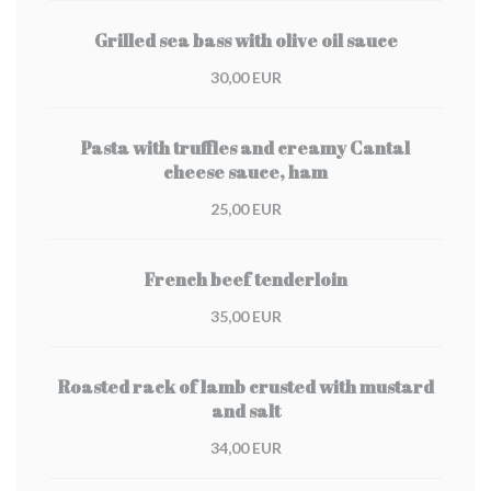
Grilled sea bass with olive oil sauce
30,00 EUR
Pasta with truffles and creamy Cantal
cheese sauce, ham
25,00 EUR
French beef tenderloin
35,00 EUR
Roasted rack of lamb crusted with mustard
and salt
34,00 EUR