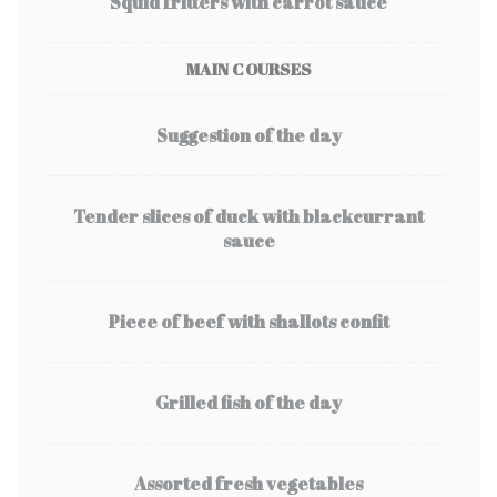
Squid fritters with carrot sauce
MAIN COURSES
Suggestion of the day
Tender slices of duck with blackcurrant
sauce
Piece of beef with shallots confit
Grilled fish of the day
Assorted fresh vegetables