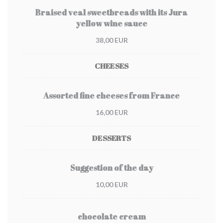
Braised veal sweetbreads with its Jura
yellow wine sauce
38,00 EUR
CHEESES
Assorted fine cheeses from France
16,00 EUR
DESSERTS
Suggestion of the day
10,00 EUR
chocolate cream