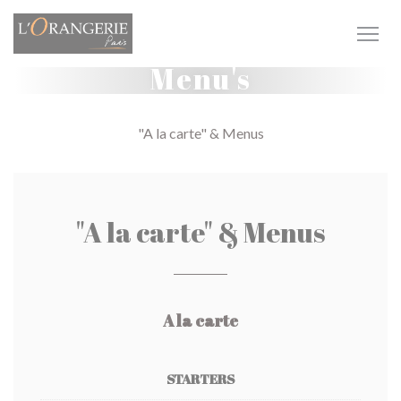
Cookies beheer paneel
Menu's
"A la carte" & Menus
"A la carte" & Menus
A la carte
STARTERS