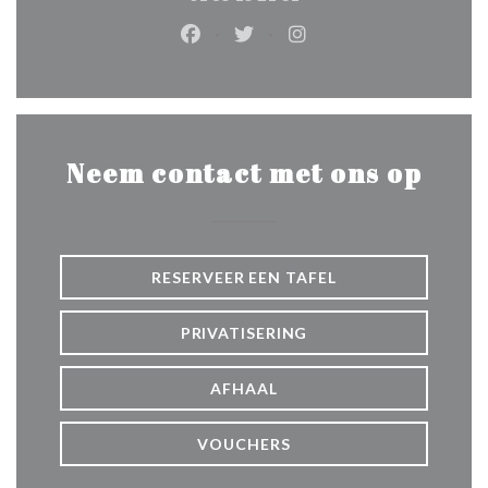
Facebook ((opent in een nieuw ven
Twitter ((opent in een nieuw
Instagram ((opent in e
Neem contact met ons op
RESERVEER EEN TAFEL
PRIVATISERING
AFHAAL
VOUCHERS