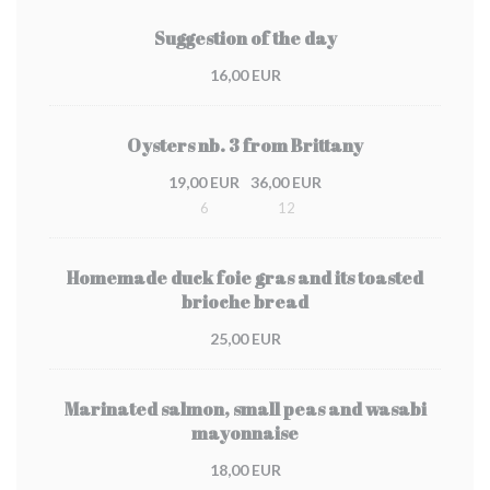
Suggestion of the day
16,00 EUR
Oysters nb. 3 from Brittany
19,00 EUR
36,00 EUR
6
12
Homemade duck foie gras and its toasted
brioche bread
25,00 EUR
Marinated salmon, small peas and wasabi
mayonnaise
18,00 EUR