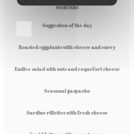
STARTERS
Suggestion of the day
Roasted eggplants with cheese and curry
Endive salad with nuts and roquefort cheese
Seasonal gaspacho
Sardine rillettes with fresh cheese