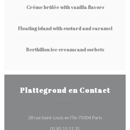
Crème brûlée with vanilla flavors
Floating island with custard and caramel
Berthillon ice creams and sorbets
Plattegrond en Contact
((opent in een
28 rue Saint-Louis en l'Île 75004 Paris
01 85 15 21 31