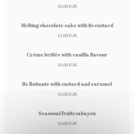
10,00 EUR
Melting chocolate cake with its custard
11,00 EUR
Crème brûlée with vanilla flavour
10,00 EUR
Ile flottante with custard and caramel
10,00 EUR
Seasonal fruits sabayon
10,00 EUR