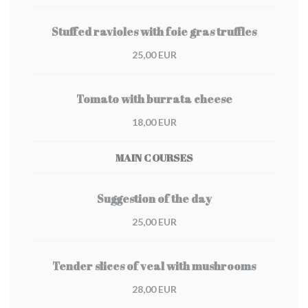
Stuffed ravioles with foie gras truffles
25,00 EUR
Tomato with burrata cheese
18,00 EUR
MAIN COURSES
Suggestion of the day
25,00 EUR
Tender slices of veal with mushrooms
28,00 EUR