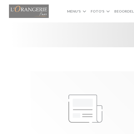
Cookies beheer paneel
MENU'S
FOTO'S
BEOORDEL