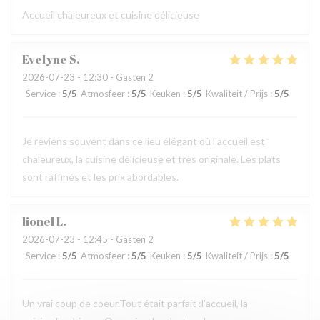
Accueil chaleureux et cuisine délicieuse
Evelyne
S
2026-07-23
- 12:30 - Gasten 2
Service
:
5
/5
Atmosfeer
:
5
/5
Keuken
:
5
/5
Kwaliteit / Prijs
:
5
/5
Je reviens souvent dans ce lieu élégant où l'accueil est
chaleureux, la cuisine délicieuse et très originale. Les plats
sont raffinés et les prix abordables.
lionel
L
2026-07-23
- 12:45 - Gasten 2
Service
:
5
/5
Atmosfeer
:
5
/5
Keuken
:
5
/5
Kwaliteit / Prijs
:
5
/5
Un vrai coup de coeur.Tout était parfait :l'accueil, la