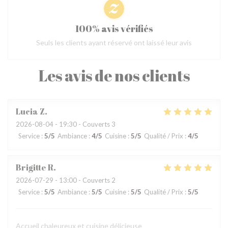
100% avis vérifiés
Seuls les clients ayant réservé ont laissé leur avis
Les avis de nos clients
Lucia
Z
2026-08-04
- 19:30 - Couverts 3
Service
:
5
/5
Ambiance
:
4
/5
Cuisine
:
5
/5
Qualité / Prix
:
4
/5
Brigitte
R
2026-07-29
- 13:00 - Couverts 2
Service
:
5
/5
Ambiance
:
5
/5
Cuisine
:
5
/5
Qualité / Prix
:
5
/5
Accueil chaleureux et cuisine délicieuse