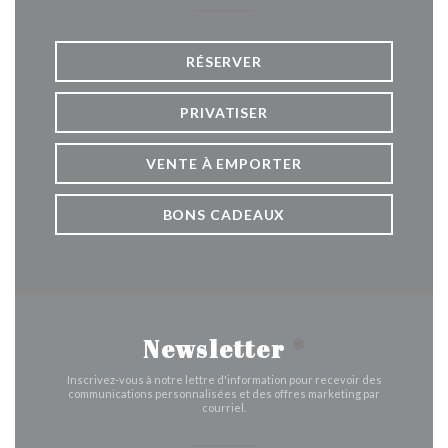
RÉSERVER
PRIVATISER
VENTE À EMPORTER
BONS CADEAUX
Newsletter
*
Inscrivez-vous à notre lettre d'information pour recevoir des
communications personnalisées et des offres marketing par
courriel.