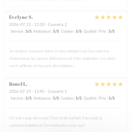
Evelyne
S
2026-07-23
- 12:30 - Couverts 2
Service
:
5
/5
Ambiance
:
5
/5
Cuisine
:
5
/5
Qualité / Prix
:
5
/5
Je reviens souvent dans ce lieu élégant où l'accueil est
chaleureux, la cuisine délicieuse et très originale. Les plats
sont raffinés et les prix abordables.
lionel
L
2026-07-23
- 12:45 - Couverts 2
Service
:
5
/5
Ambiance
:
5
/5
Cuisine
:
5
/5
Qualité / Prix
:
5
/5
Un vrai coup de coeur.Tout était parfait :l'accueil, la
cuisine,l'ambiance.On reviendra c'est sur!