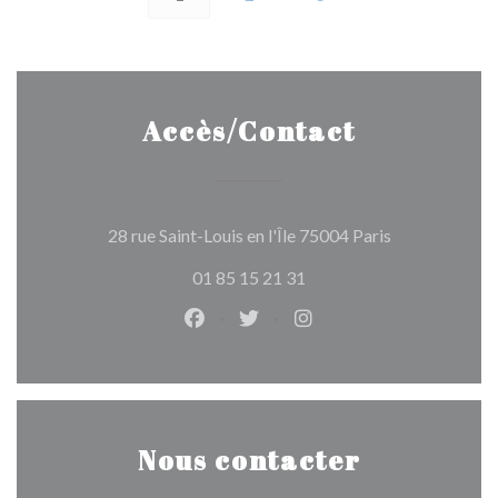
Accès/Contact
((ouvre une no
28 rue Saint-Louis en l'Île 75004 Paris
01 85 15 21 31
Facebook ((ouvre une nouvelle fen
Twitter ((ouvre une nouvelle
Instagram ((ouvre une 
Nous contacter