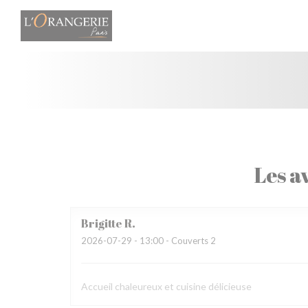
Personnalisation de vos choix en matière de cookies
Les av
Brigitte
R
2026-07-29
- 13:00 - Couverts 2
Accueil chaleureux et cuisine délicieuse