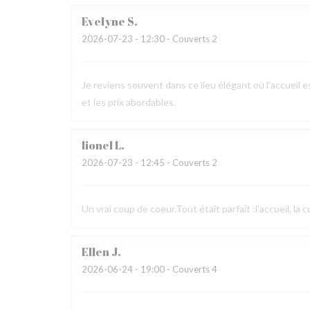
Evelyne
S
2026-07-23
- 12:30 - Couverts 2
Je reviens souvent dans ce lieu élégant où l'accueil es
et les prix abordables.
lionel
L
2026-07-23
- 12:45 - Couverts 2
Un vrai coup de coeur.Tout était parfait :l'accueil, la 
Ellen
J
2026-06-24
- 19:00 - Couverts 4