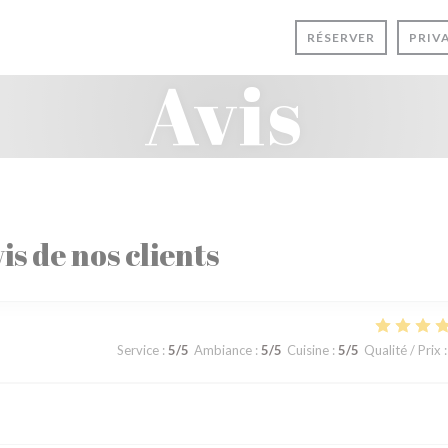
RÉSERVER
PRIV
Avis
is de nos clients
Service
:
5
/5
Ambiance
:
5
/5
Cuisine
:
5
/5
Qualité / Prix
: