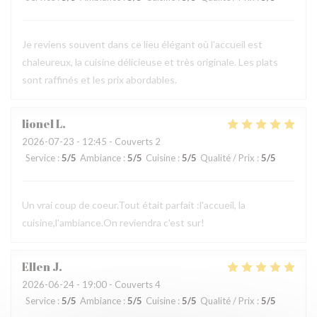
Je reviens souvent dans ce lieu élégant où l'accueil est
chaleureux, la cuisine délicieuse et très originale. Les plats
sont raffinés et les prix abordables.
lionel
L
2026-07-23
- 12:45 - Couverts 2
Service
:
5
/5
Ambiance
:
5
/5
Cuisine
:
5
/5
Qualité / Prix
:
5
/5
Un vrai coup de coeur.Tout était parfait :l'accueil, la
cuisine,l'ambiance.On reviendra c'est sur!
Ellen
J
2026-06-24
- 19:00 - Couverts 4
Service
:
5
/5
Ambiance
:
5
/5
Cuisine
:
5
/5
Qualité / Prix
:
5
/5