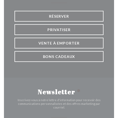
RÉSERVER
PRIVATISER
VENTE À EMPORTER
BONS CADEAUX
Newsletter
*
Inscrivez-vous à notre lettre d'information pour recevoir des
communications personnalisées et des offres marketing par
courriel.