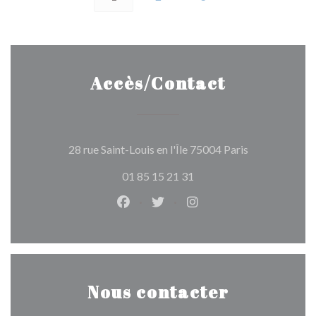
Accès/Contact
((ouvre une no
28 rue Saint-Louis en l'Île 75004 Paris
01 85 15 21 31
Facebook ((ouvre une nouvelle fen
Twitter ((ouvre une nouvelle
Instagram ((ouvre une 
Nous contacter