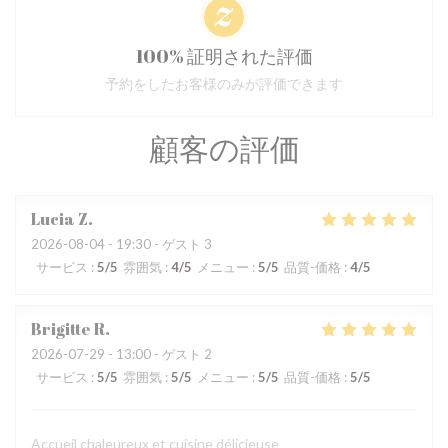
100% 証明された評価
予約をしたお客様のみが評価できます
顧客の評価
Lucia
Z
2026-08-04
- 19:30 - ゲスト 3
サービス
:
5
/5
雰囲気
:
4
/5
メニュー
:
5
/5
品質-価格
:
4
/5
Brigitte
R
2026-07-29
- 13:00 - ゲスト 2
サービス
:
5
/5
雰囲気
:
5
/5
メニュー
:
5
/5
品質-価格
:
5
/5
Accueil chaleureux et cuisine délicieuse