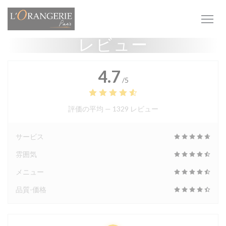
クッキー利用の管理について
レビュー
4.7
/5
評価の平均 —
1329 レビュー
サービス
雰囲気
メニュー
品質-価格