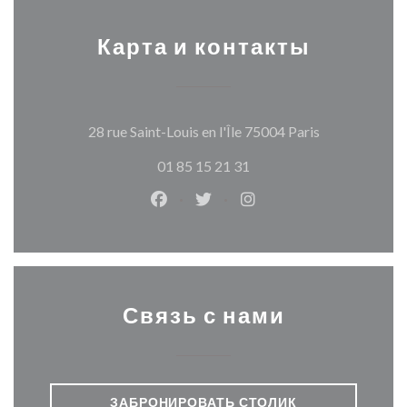
Карта и контакты
((открываетс
28 rue Saint-Louis en l'Île 75004 Paris
01 85 15 21 31
Facebook ((открывается в новом о
Twitter ((открывается в нов
Instagram ((открывает
Связь с нами
ЗАБРОНИРОВАТЬ СТОЛИК