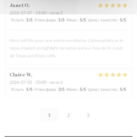
Janet
O
2026-07-07
- 19:00 - гости 2
Услуги
:
5
/5
Атмосфера
:
5
/5
Меню
:
5
/5
Цена / качество
:
5
/5
Merci mil fois pour une soirée excellente. L’atmosphère et le
repas étaient un highlight de notre visite à l’Isle de St. Louis
de Texas aux États Unis.
Claire
W
2026-07-03
- 20:00 - гости 2
Услуги
:
5
/5
Атмосфера
:
3
/5
Меню
:
5
/5
Цена / качество
:
5
/5
1
2
3