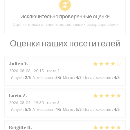
Исключительно проверенные оценки
Оценки только от клиентов, сделавших резервирование
Оценки наших посетителей
Julien
V
2026-08-06
- 20:15 - гости 2
Услуги
:
2
/5
Атмосфера
:
3
/5
Меню
:
4
/5
Цена / качество
:
4
/5
Lucia
Z
2026-08-04
- 19:30 - гости 3
Услуги
:
5
/5
Атмосфера
:
4
/5
Меню
:
5
/5
Цена / качество
:
4
/5
Brigitte
R