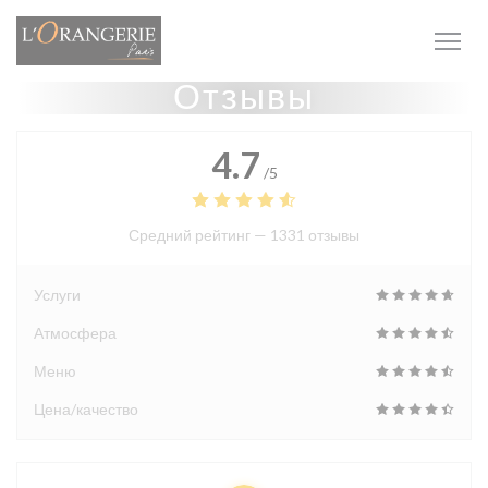
Панель управления cookies
Отзывы
4.7
/5
Средний рейтинг —
1331 отзывы
Услуги
Атмосфера
Меню
Цена/качество