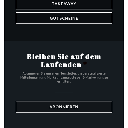
TAKEAWAY
GUTSCHEINE
Bleiben Sie auf dem
Laufenden
*
Abonnieren Sie unseren Newsletter, um personalisierte
Mitteilungen und Marketingangebote per E-Mail von uns zu
erhalten.
ABONNIEREN