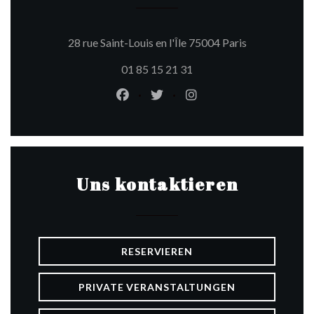
((öffnet ein ne
28 rue Saint-Louis en l'Île 75004 Paris
01 85 15 21 31
Facebook ((öffnet ein neues Fenste
Twitter ((öffnet ein neues Fe
Instagram ((öffnet ein
Uns kontaktieren
RESERVIEREN
PRIVATE VERANSTALTUNGEN