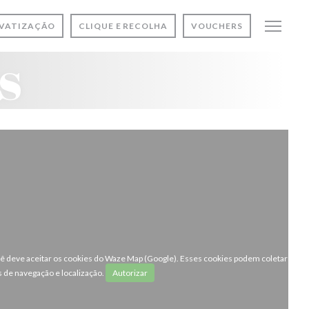
IVATIZAÇÃO
CLIQUE E RECOLHA
VOUCHERS
s
ocê deve aceitar os cookies do Waze Map (Google). Esses cookies podem coletar
 de navegação e localização.
Autorizar