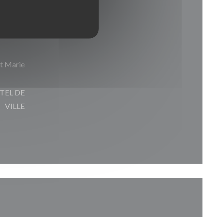
t Marie
OTEL DE
VILLE