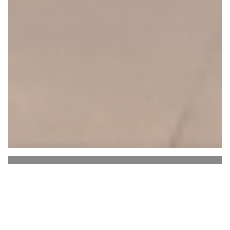
L'Orangerie Paris
Απέναντι από την ενορία του
Saint Louis en L'Ile