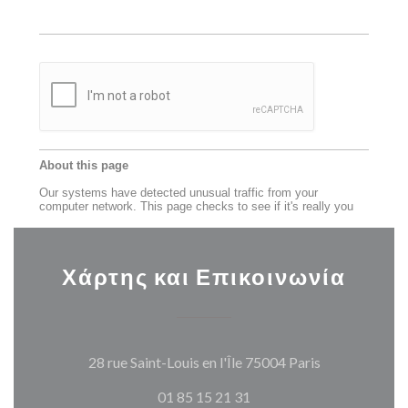
Χάρτης και Επικοινωνία
((ανοίγει σε 
28 rue Saint-Louis en l'Île 75004 Paris
01 85 15 21 31