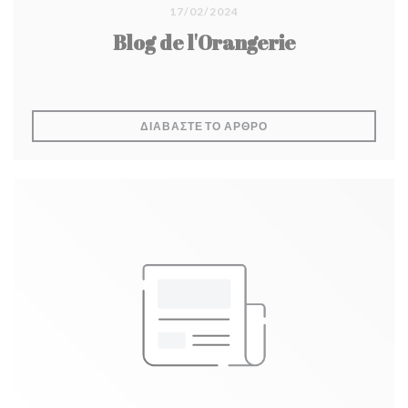
17/02/2024
Blog de l'Orangerie
((ΑΝΟΊΓΕΙ ΣΕ ΝΈΟ ΠΑΡ
ΔΙΑΒΆΣΤΕ ΤΟ ΆΡΘΡΟ