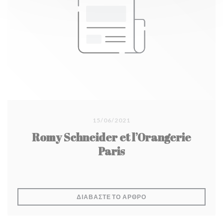
15/06/2021
Romy Schneider et l’Orangerie
Paris
((ΑΝΟΊΓΕΙ ΣΕ ΝΈΟ ΠΑΡ
ΔΙΑΒΆΣΤΕ ΤΟ ΆΡΘΡΟ