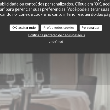
rie Paris
 publicidade ou conteúdos personalizados. Clique em 'OK, acei
zar' para gerenciar suas preferências. Você pode alterar suas
cando no ícone de cookie no canto inferior esquerdo das pági
OK, aceitar tudo
Proíbe todos cookies
Personalizar
LHA
Política de proteção de dados pessoais
undefined