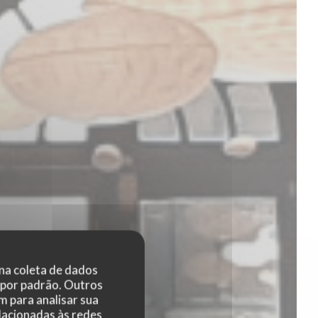
 na coleta de dados
 por padrão. Outros
 para analisar sua
elacionadas às redes