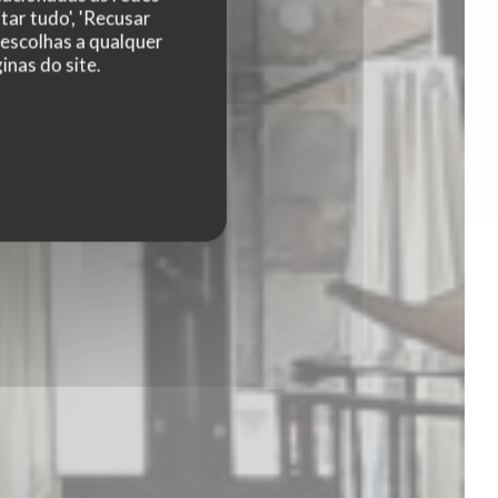
tar tudo', 'Recusar
 escolhas a qualquer
nas do site.