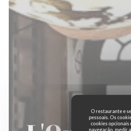
O restaurante e se
pessoais. Os cooki
cookies opcionais
navegação, medir a 