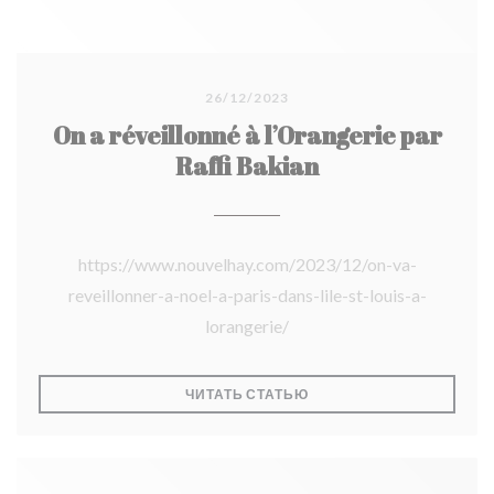
26/12/2023
On a réveillonné à l’Orangerie par
Raffi Bakian
https://www.nouvelhay.com/2023/12/on-va-
reveillonner-a-noel-a-paris-dans-lile-st-louis-a-
lorangerie/
((ОТКРЫВАЕТСЯ В НОВО
ЧИТАТЬ СТАТЬЮ