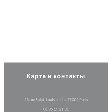
Карта и контакты
((открываетс
28 rue Saint-Louis en l'Île 75004 Paris
01 85 15 21 31