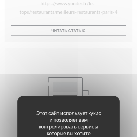
https://www.yonder.fr/les-
tops/restaurants/meilleurs-restaurants-paris-4
((ОТКРЫВАЕТСЯ В НОВО
ЧИТАТЬ СТАТЬЮ
Этот сайт использует кукис
и позволяет вам
контролировать сервисы
которые вы хотите