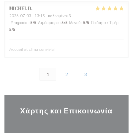
MICHEL
D
2026-07-03
- 13:15 - καλεσμένοι 3
Υπηρεσία
:
5
/5
Ατμόσφαιρα
:
5
/5
Μενού
:
5
/5
Ποιότητα / Τιμή
:
5
/5
Accueil et clima convivial
1
2
3
Χάρτης και Επικοινωνία