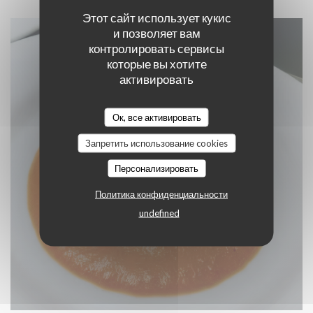
Этот сайт использует кукис
и позволяет вам
контролировать сервисы
которые вы хотите
активировать
Ок, все активировать
Запретить использование cookies
Персонализировать
Политика конфиденциальности
undefined