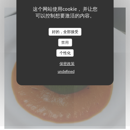
这个网站使用cookie， 并让您
可以控制想要激活的内容。
好的，全部接受
禁用
个性化
保密政策
undefined