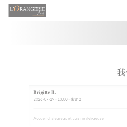
Cookie管理面板
我
Brigitte
R
2026-07-29
- 13:00 - 来宾 2
Accueil chaleureux et cuisine délicieuse