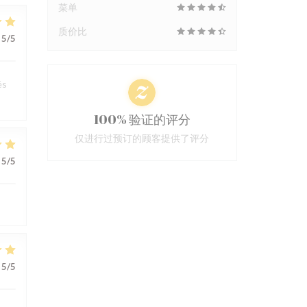
菜单
质价比
5
/5
és
100% 验证的评分
仅进行过预订的顾客提供了评分
5
/5
5
/5