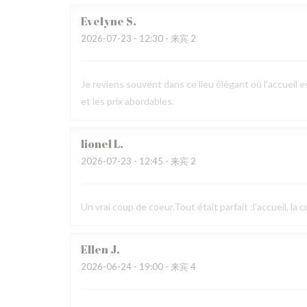
Evelyne
S
2026-07-23
- 12:30 - 来宾 2
Je reviens souvent dans ce lieu élégant où l'accueil es
et les prix abordables.
lionel
L
2026-07-23
- 12:45 - 来宾 2
Un vrai coup de coeur.Tout était parfait :l'accueil, la 
Ellen
J
2026-06-24
- 19:00 - 来宾 4