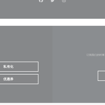
Facebook ((在新窗口中打开))
Twitter ((在新窗口中打开))
Instagram ((在新窗口
订阅我们的时事
私有化
优惠券