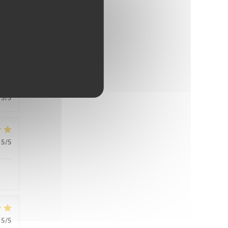
5
/5
5
/5
5
/5
5
/5