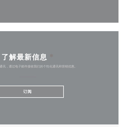
中打开))
了解最新信息
*
通讯，通过电子邮件接收我们的个性化通讯和营销优惠。
订阅