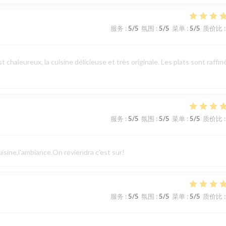
服务
:
5
/5
氛围
:
5
/5
菜单
:
5
/5
质价比
:
t chaleureux, la cuisine délicieuse et très originale. Les plats sont raffin
服务
:
5
/5
氛围
:
5
/5
菜单
:
5
/5
质价比
:
cuisine,l'ambiance.On reviendra c'est sur!
服务
:
5
/5
氛围
:
5
/5
菜单
:
5
/5
质价比
: