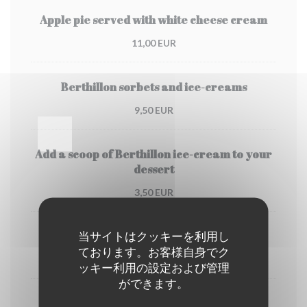
Apple pie served with white cheese cream
11,00 EUR
Berthillon sorbets and ice-creams
9,50 EUR
Add a scoop of Berthillon ice-cream to your
dessert
3,50 EUR
当サイトはクッキーを利用し
Coffee or Deca
ております。お客様自身でク
4,00 EUR
ッキー利用の設定および管理
ができます。
Tea or creme