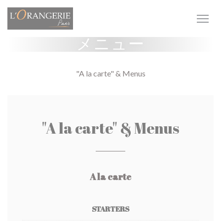
クッキー利用の管理について
メニュー
"A la carte" & Menus
"A la carte" & Menus
A la carte
STARTERS